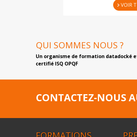
VOIR 
QUI SOMMES NOUS ?
Un organisme de formation datadocké e
certifié ISQ OPQF
CONTACTEZ-NOUS 
FORMATIONS
PR