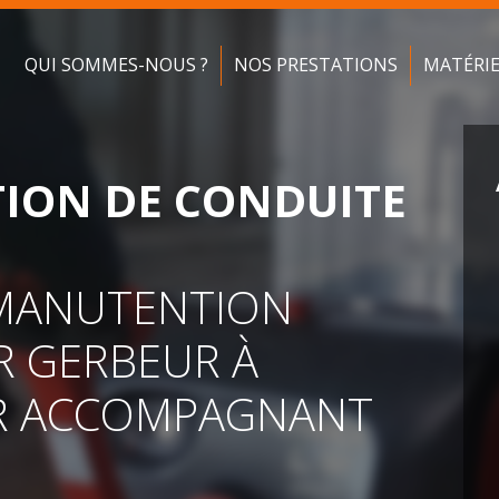
QUI SOMMES-NOUS ?
NOS PRESTATIONS
MATÉRI
TION DE CONDUITE
 MANUTENTION
 GERBEUR À
R ACCOMPAGNANT