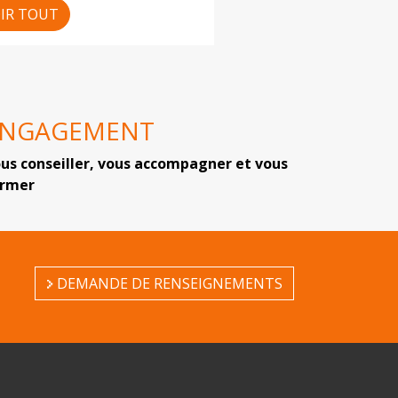
IR TOUT
ENGAGEMENT
us conseiller, vous accompagner et vous
ormer
DEMANDE DE RENSEIGNEMENTS