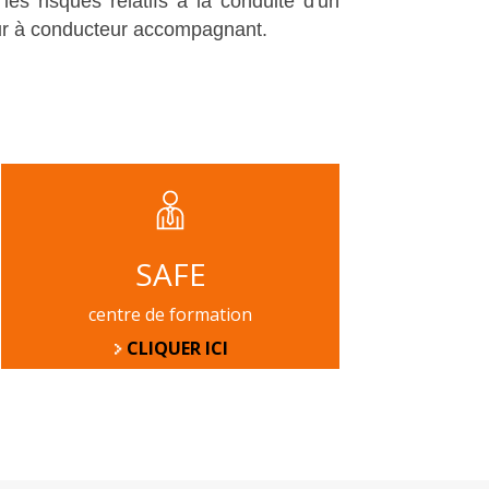
les risques relatifs à la conduite d'un
ur à conducteur accompagnant.
SAFE
centre de formation
CLIQUER ICI