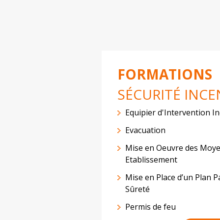
FORMATIONS
SÉCURITÉ INCE
Equipier d'Intervention I
Evacuation
Mise en Oeuvre des Moye
Etablissement
Mise en Place d’un Plan Pa
Sûreté
Permis de feu