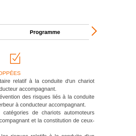
Programme
Next
tab
OPPÉES
aire relatif à la conduite d'un chariot
nducteur accompagnant.
évention des risques liés à la conduite
gerbeur à conducteur accompagnant.
s catégories de chariots automoteurs
compagnant et la constitution de ceux-