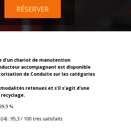
RÉSERVER
e d'un chariot de manutention
nducteur accompagnant est disponible
torisation de Conduite sur les catégories
 modalités retenues et s'il s'agit d'une
 recyclage.
99,9 %
 : 95,3 / 100 très satisfaits