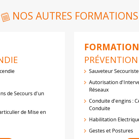
NOS AUTRES FORMATIONS
FORMATION
NDIE
PRÉVENTION 
ncendie
Sauveteur Secouriste
Autorisation d'Interv
Réseaux
ns de Secours d'un
Conduite d'engins : 
Conduite
rticulier de Mise en
Habilitation Electriqu
Gestes et Postures