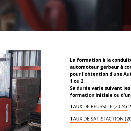
La formation à la conduit
automoteur gerbeur à co
pour l'obtention d'une Au
1 ou 2.
Sa durée varie suivant les
formation initiale ou d'un
TAUX DE RÉUSSITE (2024) : 
TAUX DE SATISFACTION (2024)