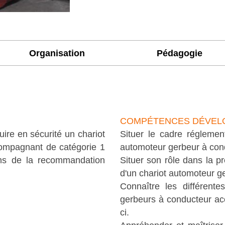
Organisation
Pédagogie
COMPÉTENCES DÉVEL
ire en sécurité un chariot
Situer le cadre réglement
ompagnant de catégorie 1
automoteur gerbeur à co
ons de la recommandation
Situer son rôle dans la pr
d'un chariot automoteur 
Connaître les différente
gerbeurs à conducteur ac
ci.