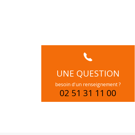
UNE QUESTION
besoin d'un renseignement ?
02 51 31 11 00