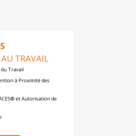
S
AU TRAVAIL
 du Travail
ention à Proximité des
CACES® et Autorisation de
e