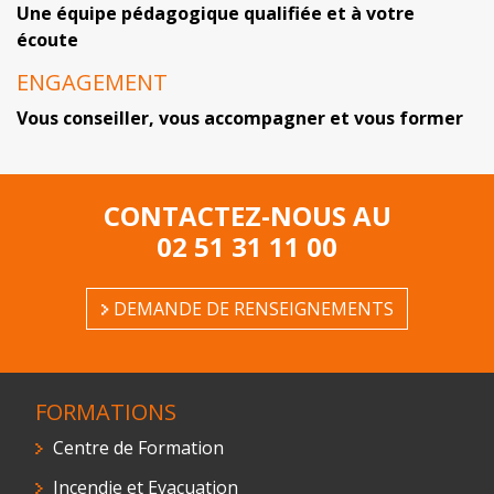
Une équipe pédagogique qualifiée et à votre
écoute
ENGAGEMENT
Vous conseiller, vous accompagner et vous former
CONTACTEZ-NOUS AU
02 51 31 11 00
DEMANDE DE RENSEIGNEMENTS
FORMATIONS
Centre de Formation
Incendie et Evacuation