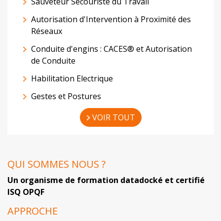
Sauveteur Secouriste du Travail
Autorisation d'Intervention à Proximité des
Réseaux
Conduite d'engins : CACES® et Autorisation
de Conduite
Habilitation Electrique
Gestes et Postures
VOIR TOUT
QUI SOMMES NOUS ?
Un organisme de formation datadocké et certifié
ISQ OPQF
APPROCHE