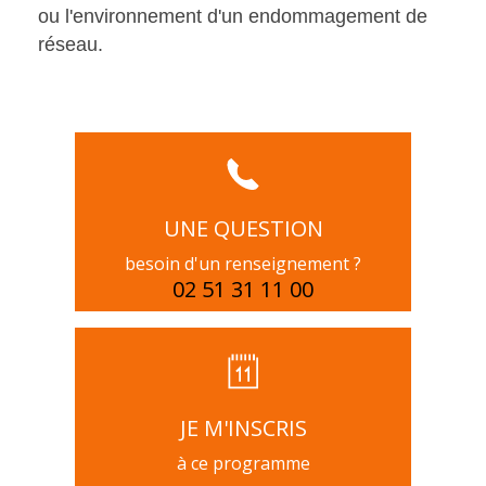
ou l'environnement d'un endommagement de
réseau.
UNE QUESTION
besoin d'un renseignement ?
02 51 31 11 00
JE M'INSCRIS
à ce programme