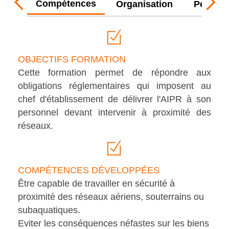
Compétences
Organisation
Pédago
Previous
Ne
tab
tab
OBJECTIFS FORMATION
Cette formation permet de répondre aux
obligations réglementaires qui imposent au
chef d'établissement de délivrer l'AIPR à son
personnel devant intervenir à proximité des
réseaux.
COMPÉTENCES DÉVELOPPÉES
Être capable de travailler en sécurité à
proximité des réseaux aériens, souterrains ou
subaquatiques.
Eviter les conséquences néfastes sur les biens