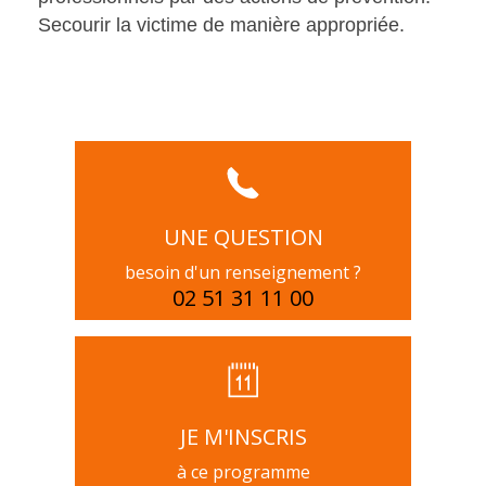
Secourir la victime de manière appropriée.
UNE QUESTION
besoin d'un renseignement ?
02 51 31 11 00
JE M'INSCRIS
à ce programme