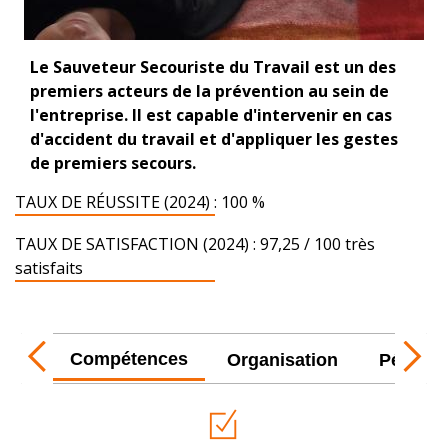
Le Sauveteur Secouriste du Travail est un des
premiers acteurs de la prévention au sein de
l'entreprise. Il est capable d'intervenir en cas
d'accident du travail et d'appliquer les gestes
de premiers secours.
TAUX DE RÉUSSITE (2024) : 100 %
TAUX DE SATISFACTION (2024) : 97,25 / 100 très
satisfaits
Compétences
Organisation
Pédago
Previous
Ne
tab
tab