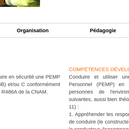
Organisation
Pédagogie
COMPÉTENCES DÉVEL
uire en sécurité une PEMP
Conduire et utiliser u
 3B) et/ou C conformément
Personnel (PEMP) en s
on R486A de la CNAM.
personnes de l'enviro
suivantes, aussi bien théo
11) :
1. Appréhender les respon
de conduire (le constructe