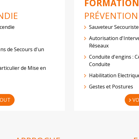
FORMATION
NDIE
PRÉVENTION 
ncendie
Sauveteur Secouriste
Autorisation d'Interv
Réseaux
ns de Secours d'un
Conduite d'engins : 
Conduite
rticulier de Mise en
Habilitation Electriqu
Gestes et Postures
TOUT
VO