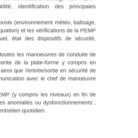
tilité, identification des principales
 poste (environnement météo, balisage,
uation) et les vérifications de la PEMP
uel, état des dispositifs de sécurité,
r toutes les manoeuvres de conduite de
ente de la plate-forme y compris en
ainsi que l'entrée/sortie en sécurité de
ommunication avec le chef de manoeuvre
 PEMP (y compris les niveaux) en fin de
es anomalies ou dysfonctionnements ;
entretien quotidien.