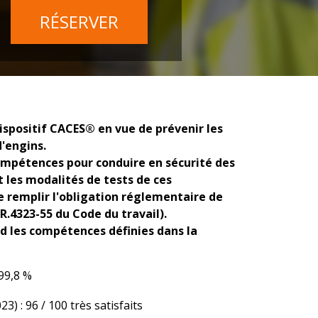
RÉSERVER
spositif CACES® en vue de prévenir les
d'engins.
 compétences pour conduire en sécurité des
les modalités de tests de ces
 remplir l'obligation réglementaire de
R.4323-55 du Code du travail).
nd les compétences définies dans la
99,8 %
 : 96 / 100 très satisfaits