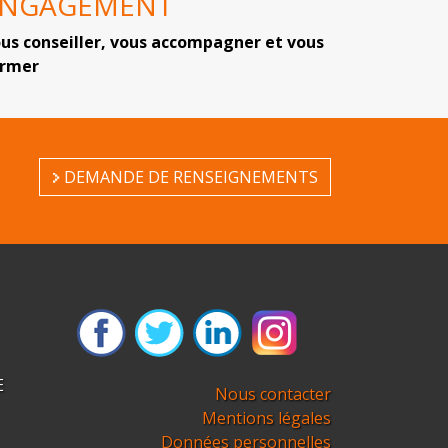
ENGAGEMENT
us conseiller, vous accompagner et vous
ormer
DEMANDE DE RENSEIGNEMENTS
E
Nous contacter
Mentions légales
Données personnelles