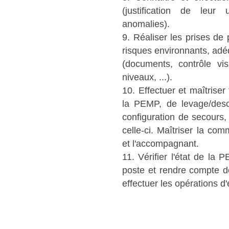
(justification de leur u
anomalies).
9. Réaliser les prises de
risques environnants, adéq
(documents, contrôle vis
niveaux, ...).
10. Effectuer et maîtrise
la PEMP, de levage/desc
configuration de secours, 
celle-ci. Maîtriser la c
et l'accompagnant.
11. Vérifier l'état de la
poste et rendre compte d
effectuer les opérations d'