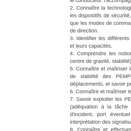
le conducteur, l'accompagna
2. Connaître la technolog
les dispositifs de sécurit
que les modes de command
de direction.
3. Identifier les différen
et leurs capacités.
4. Comprendre les notio
centre de gravité, stabilité)
5. Connaître et maîtriser l
de stabilité des PEMP
déplacements, et savoir po
6. Connaître et maîtriser l
7. Savoir exploiter les P
(adéquation à la tâche 
d'incident, port éventue
interprétation des signalis
8. Connaître et effectue