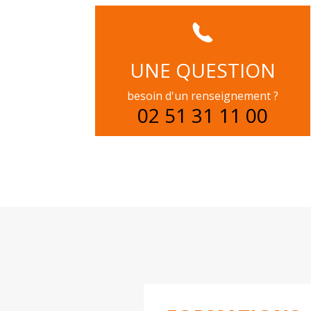
UNE QUESTION
besoin d'un renseignement ?
02 51 31 11 00