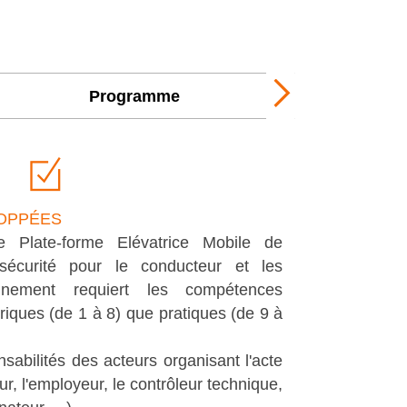
Programme
Next
tab
OPPÉES
ne Plate-forme Elévatrice Mobile de
écurité pour le conducteur et les
nnement requiert les compétences
riques (de 1 à 8) que pratiques (de 9 à
sabilités des acteurs organisant l'acte
ur, l'employeur, le contrôleur technique,