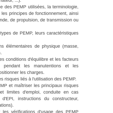
teur, ...).
ie des PEMP utilisées, la terminologie,
é, les principes de fonctionnement, ainsi
e, de propulsion, de transmission ou
ts types de PEMP, leurs caractéristiques
ns élémentaires de physique (masse,
.
es conditions d'équilibre et les facteurs
 pendant les manutentions et les
sitionner les charges.
es risques liés à l'utilisation des PEMP.
EMP et maîtriser les principaux risques
et limites d'emploi, conduite en cas
l d'EPI, instructions du constructeur,
ations).
r les vérifications d'usage des PEMP