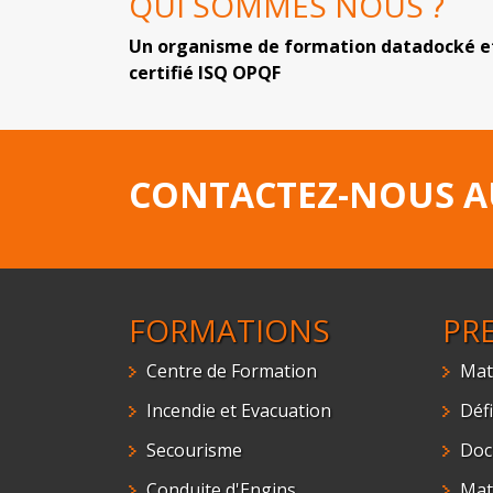
QUI SOMMES NOUS ?
Un organisme de formation datadocké e
certifié ISQ OPQF
CONTACTEZ-NOUS 
FORMATIONS
PR
Centre de Formation
Mat
Incendie et Evacuation
Défi
Secourisme
Doc
Conduite d'Engins
Mat