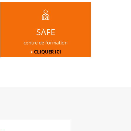
SAFE
centre de formation
CLIQUER ICI