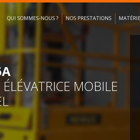
QUI SOMMES-NOUS ?
NOS PRESTATIONS
MATÉRI
6A
 ÉLÉVATRICE MOBILE
EL