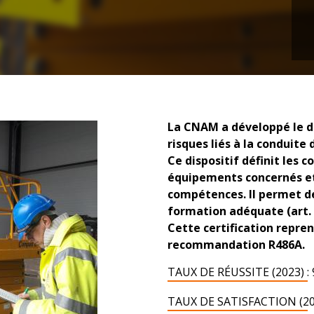
La CNAM a développé le di
risques liés à la conduite 
Ce dispositif définit les
équipements concernés et 
compétences. Il permet de
formation adéquate (art. 
Cette certification repre
recommandation R486A.
TAUX DE RÉUSSITE (2023) : 
TAUX DE SATISFACTION (2023)