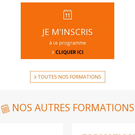
JE M'INSCRIS
à ce programme
CLIQUER ICI
TOUTES NOS FORMATIONS
NOS AUTRES FORMATIONS