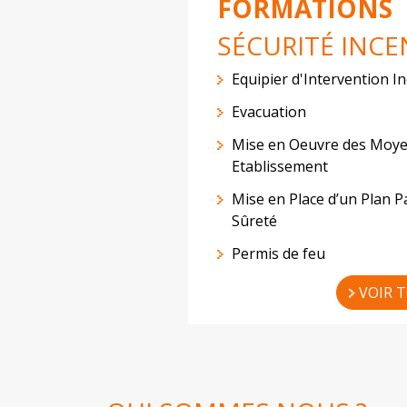
FORMATIONS
SÉCURITÉ INCE
Equipier d'Intervention I
Evacuation
Mise en Oeuvre des Moye
Etablissement
Mise en Place d’un Plan Pa
Sûreté
Permis de feu
VOIR 